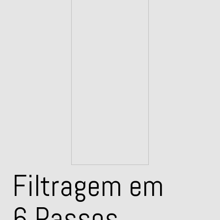
Filtragem em
6 Passos