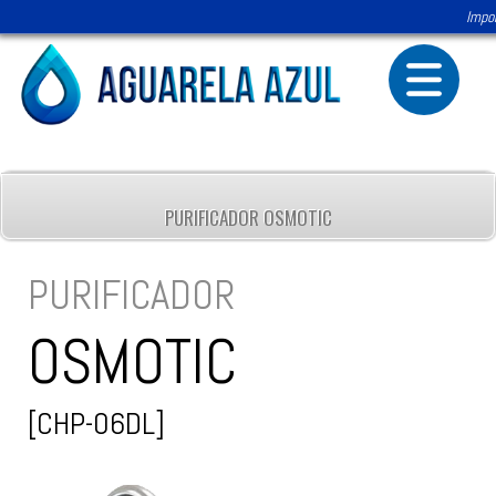
Impor
PURIFICADOR OSMOTIC
PURIFICADOR
OSMOTIC
[CHP-06DL]