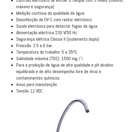
Controlo eletrônico de encher o tanque com 3 níveis (mínimo,
máximo e segurança)
Medição contínua da qualidade da água.
Desinfecção de UV-C com reator eletrônico.
Sonda eletrônica para detectar fugas de água.
Alimentação eléctrica 230 V/50 Hz
Segurança elétrica Classe II (isolamento duplo)
Pressão: 2.5 a 6 bar.
Temperatura de trabalho: 5 a 35ºC
Salinidade máxima (TDS): 1500 mg / l
Para a produção de água de alta qualidade e pH alcalino
equilibrado e de alto desempenho livre de vírus e
contaminantes químicos.
Aviso para manutenção
Tensão 12 VDC