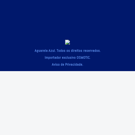
Aguarela Azul. Todos os direitos reservados.
Importador exclusivo OSMOTIC.
Aviso de Privacidade.