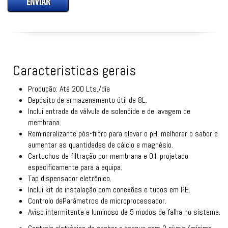
ENVIAR
Caracteristicas gerais
Produção: Até 200 Lts./día
Depósito de armazenamento útil de 8L.
Inclui entrada da válvula de solenóide e de lavagem de
membrana.
Remineralizante pós-filtro para elevar o pH, melhorar o sabor e
aumentar as quantidades de cálcio e magnésio.
Cartuchos de filtração por membrana e O.I. projetado
especificamente para a equipa.
Tap dispensador eletrônico.
Inclui kit de instalação com conexões e tubos em PE.
Controlo deParâmetros de microprocessador.
Aviso intermitente e luminoso de 5 modos de falha no sistema.