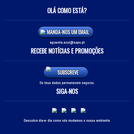
OLÁ COMO ESTÁ?
MANDA-NOS UM EMAIL
aguarela.azul@sapo.pt
RECEBE NOTÍCIAS E PROMOÇÕES
SUBSCREVE
Os teus dados permanecem seguros.
SIGA-NOS
Descubra dia-a- dia como nós mudamos o nosso ambiente.